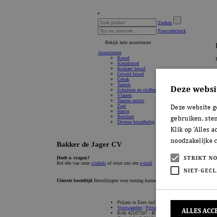
Deze websi
Deze website g
gebruiken, ste
Klik op 'Alles 
noodzakelijke c
STRIKT N
NIET-GECL
ALLES ACC