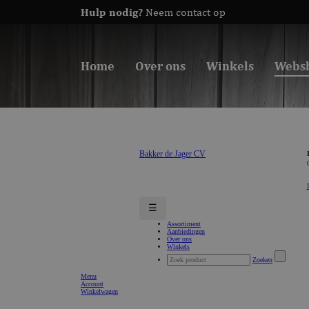
Hulp nodig?
Neem contact op
Home
Over ons
Winkels
Webs