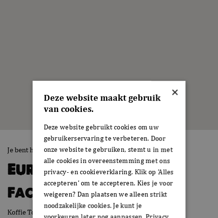
×
Deze website maakt gebruik
van cookies.
Deze website gebruikt cookies om uw
gebruikerservaring te verbeteren. Door
onze website te gebruiken, stemt u in met
Je bent hier:
Home
›
Europaplein, Leerdam
alle cookies in overeenstemming met ons
Europaplein, Leerdam
privacy- en cookieverklaring. Klik op 'Alles
accepteren' om te accepteren. Kies je voor
Faciliteiten
weigeren? Dan plaatsen we alleen strikt
noodzakelijke cookies. Je kunt je
Koffie To go
voorkeuren later nog aanpassen.
Privacy