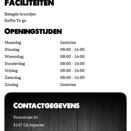
Faciliteiten
Belegde broodjes
Koffie To go
Openingstijden
Maandag
Gesloten
Dinsdag
08:00 - 16:00
Woensdag
08:00 - 16:00
Donderdag
08:00 - 16:00
Vrijdag
08:00 - 16:00
Zaterdag
08:00 - 16:00
Zondag
Gesloten
Contactgegevens
Voorstraat 41
4147 CA Asperen